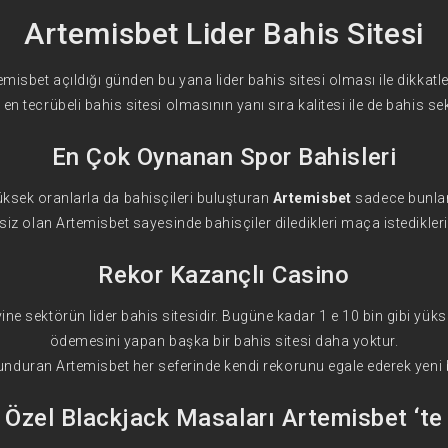
Artemisbet Lider Bahis Sitesi
misbet açıldığı günden bu yana lider bahis sitesi olması ile dikkatl
 en tecrübeli bahis sitesi olmasının yanı sıra kalitesi ile de bahis s
En Çok Oynanan Spor Bahisleri
sek oranlarla da bahisçileri buluşturan
Artemisbet
sadece bunlarl
siz olan Artemisbet sayesinde bahisçiler diledikleri maça istedikler
Rekor Kazançlı Casino
 sektörün lider bahis sitesidir. Bugüne kadar 1 e 10 bin gibi yüks
ödemesini yapan başka bir bahis sitesi daha yoktur.
lunduran Artemisbet her seferinde kendi rekorunu egale ederek yeni
Özel Blackjack Masaları Artemisbet ‘te