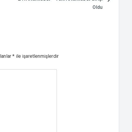
Oldu
alanlar
*
ile işaretlenmişlerdir