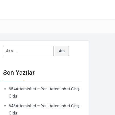
Arama:
Son Yazılar
654Artemisbet – Yeni Artemisbet Girişi
Oldu
648Artemisbet – Yeni Artemisbet Girişi
Oldu