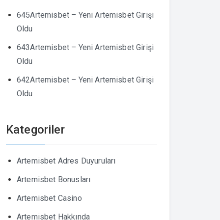
645Artemisbet – Yeni Artemisbet Girişi
Oldu
643Artemisbet – Yeni Artemisbet Girişi
Oldu
642Artemisbet – Yeni Artemisbet Girişi
Oldu
Kategoriler
Artemisbet Adres Duyuruları
Artemisbet Bonusları
Artemisbet Casino
Artemisbet Hakkında