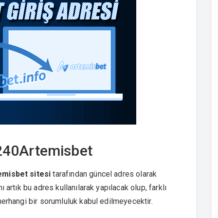
 240Artemisbet
emisbet sitesi
tarafından güncel adres olarak
ı artık bu adres kullanılarak yapılacak olup, farklı
 herhangi bir sorumluluk kabul edilmeyecektir.