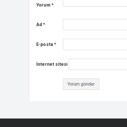
Yorum
*
Ad
*
E-posta
*
İnternet sitesi