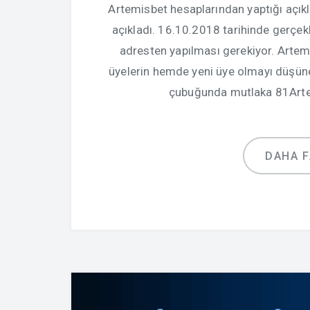
Artemisbet hesaplarından yaptığı açık
açıkladı. 16.10.2018 tarihinde gerçek
adresten yapılması gerekiyor. Arte
üyelerin hemde yeni üye olmayı düşün
çubuğunda mutlaka 81Arte
DAHA F