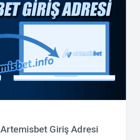
Artemisbet Giriş Adresi