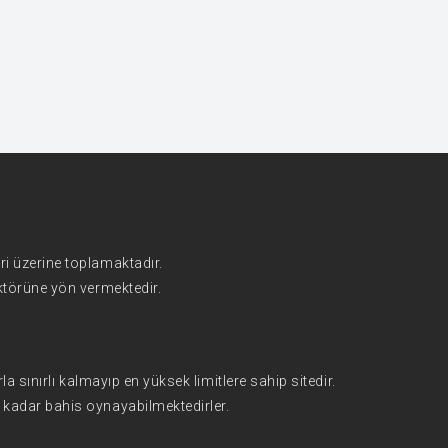
eri üzerine toplamaktadır.
ektörüne yön vermektedir.
a sınırlı kalmayıp en yüksek limitlere sahip sitedir.
i kadar bahis oynayabilmektedirler.