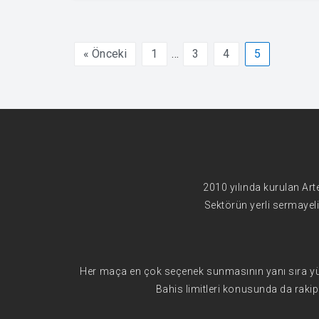
« Önceki
1
…
3
4
5
2010 yılında kurulan Arte
Sektörün yerli sermayeli
Her maça en çok seçenek sunmasının yanı sıra yük
Bahis limitleri konusunda da rakip