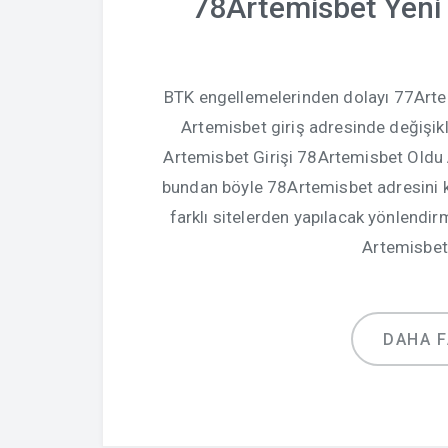
78Artemisbet Yeni 
BTK engellemelerinden dolayı 77Art
Artemisbet giriş adresinde değişikl
Artemisbet Girişi 78Artemisbet Oldu A
bundan böyle 78Artemisbet adresini k
farklı sitelerden yapılacak yönlend
Artemisbet
DAHA F